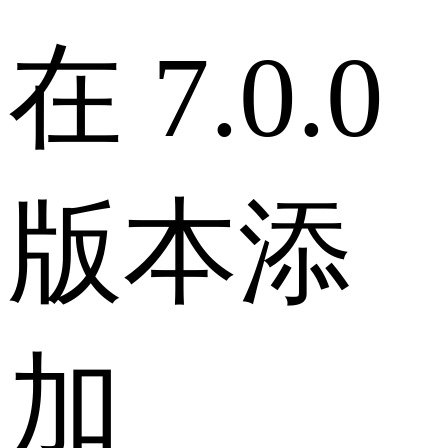
在 7.0.0
版本添
加