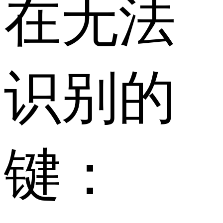
在无法
识别的
键：