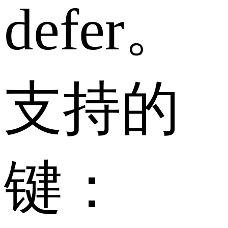
defer。
支持的
键：