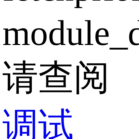
module_d
请查阅
调试