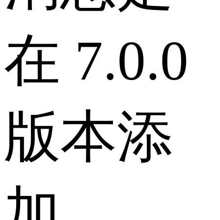
在 7.0.0
版本添
加