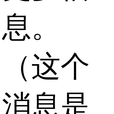
息。
（这个
消息是