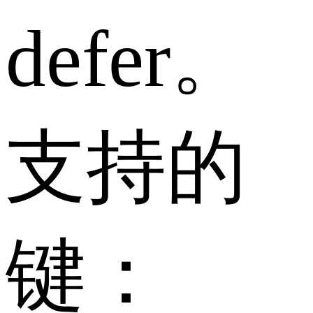
defer。
支持的
键：