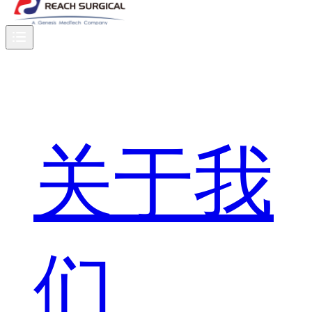
关于我
们