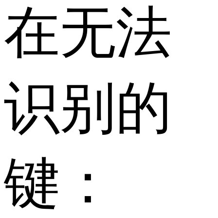
在无法
识别的
键：