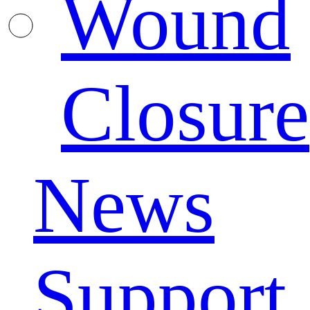
Wound
Closure
News
Support