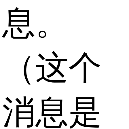
息。
（这个
消息是