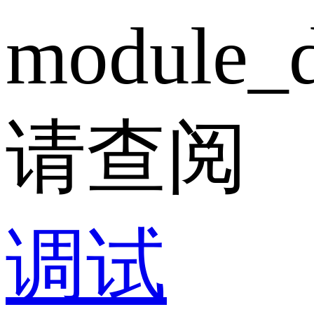
module_d
请查阅
调试