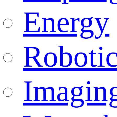
Energy
Robotic
Imagin