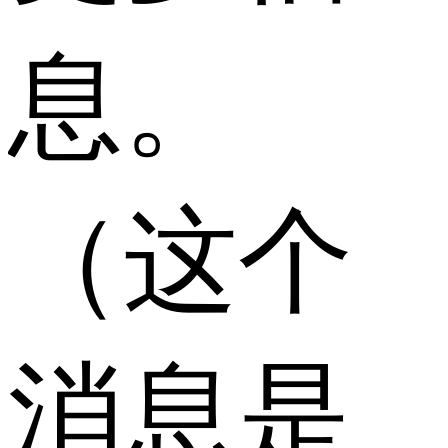
息。
（这个
消息是