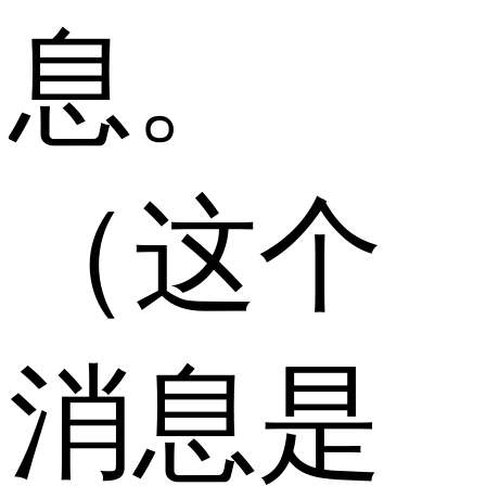
息。
（这个
消息是