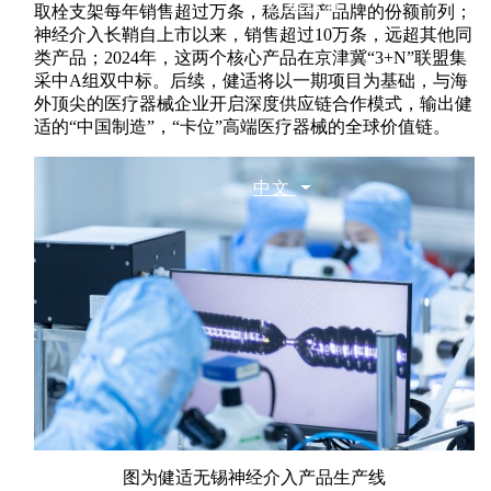
联系我们
取栓支架每年销售超过万条，稳居国产品牌的份额前列；
神经介入长鞘自上市以来，销售超过10万条，远超其他同
类产品；2024年，这两个核心产品在京津冀“3+N”联盟集
采中A组双中标。后续，健适将以一期项目为基础，与海
外顶尖的医疗器械企业开启深度供应链合作模式，输出健
适的“中国制造”，“卡位”高端医疗器械的全球价值链。
中文
图为健适无锡神经介入产品生产线