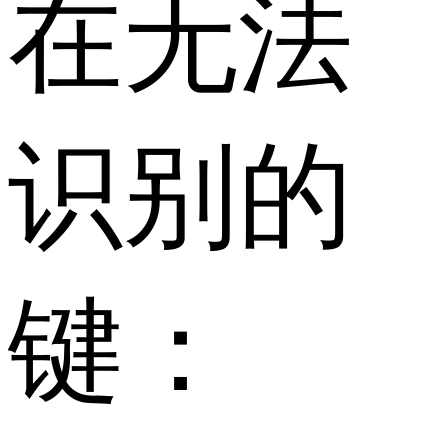
在无法
识别的
键：