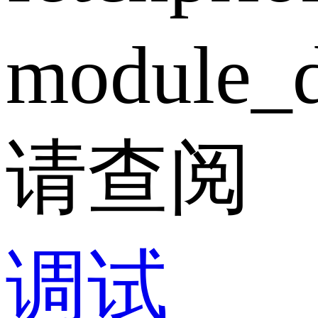
module_d
请查阅
调试