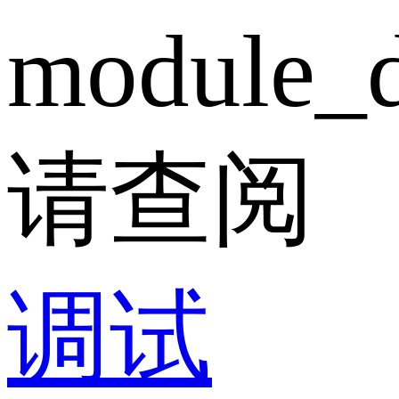
module_d
请查阅
调试