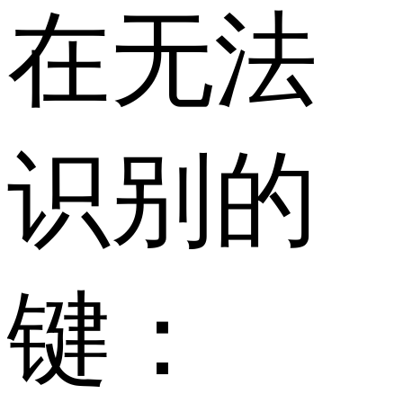
在无法
识别的
键：