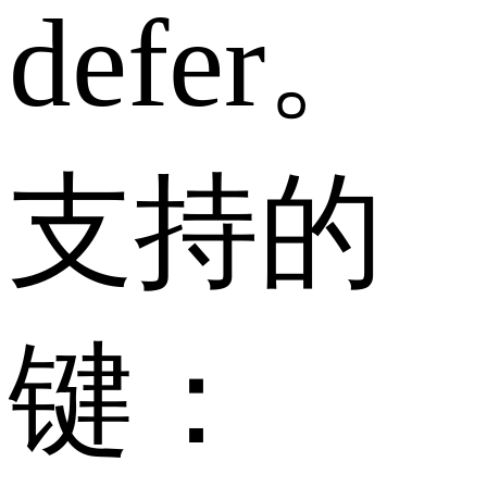
defer。
支持的
键：