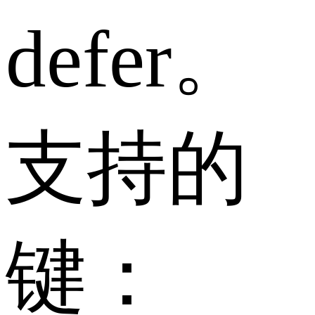
defer。
支持的
键：