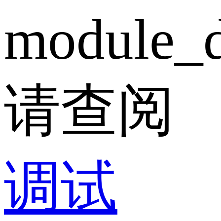
module_d
请查阅
调试