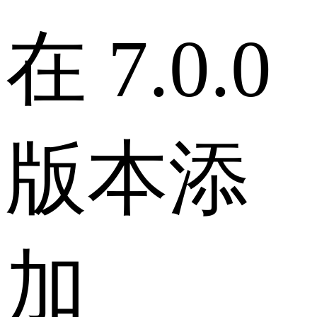
在 7.0.0
版本添
加