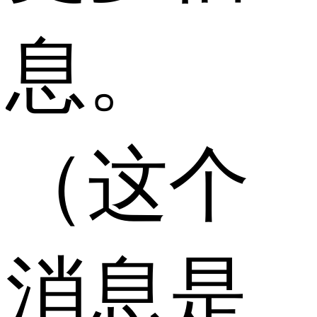
息。
（这个
消息是