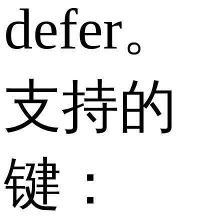
defer。
支持的
键：