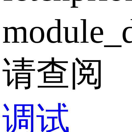
module_d
请查阅
调试