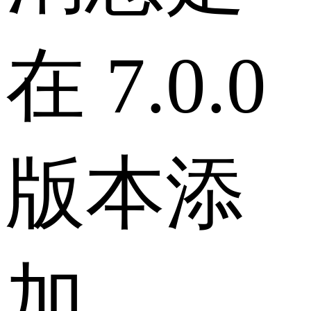
在 7.0.0
版本添
加