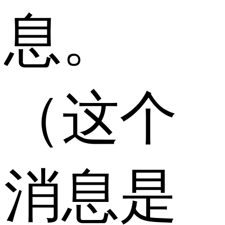
息。
（这个
消息是