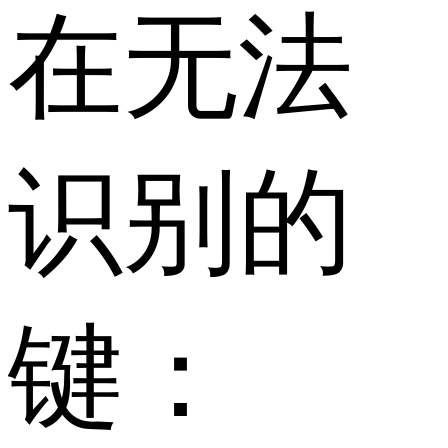
在无法
识别的
键：