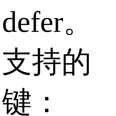
defer。
支持的
键：