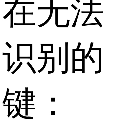
在无法
识别的
键：