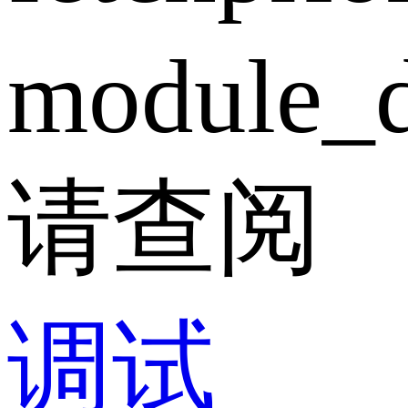
module_d
请查阅
调试