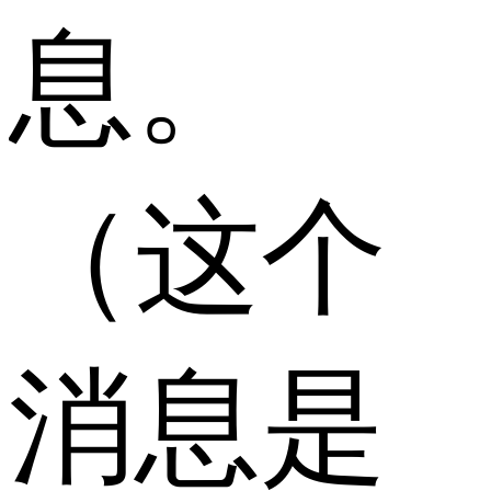
息。
（这个
消息是