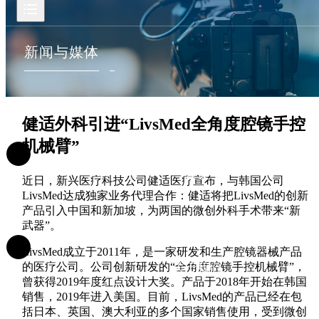
新闻与媒体
健适外科引进“LivsMed全角度腔镜手控
机械臂”
首页
近日，新兴医疗科技公司健适医疗宣布，与韩国公司
LivsMed达成独家业务代理合作：健适将把LivsMed的创新
产品引入中国和新加坡，为两国的微创外科手术带来“新
武器”。
LivsMed成立于2011年，是一家研发和生产腔镜器械产品
的医疗公司。公司创新研发的“全角度腔镜手控机械臂”，
关于我们
曾获得2019年度红点设计大奖。产品于2018年开始在韩国
销售，2019年进入美国。目前，LivsMed的产品已经在包
括日本、英国、澳大利亚的多个国家销售使用，受到微创