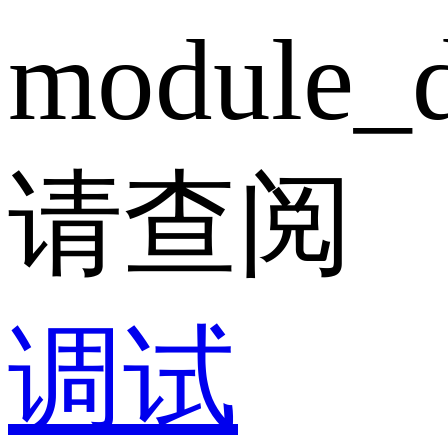
module_d
请查阅
调试