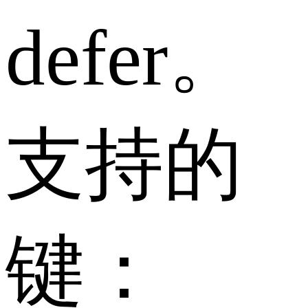
defer。
支持的
键：