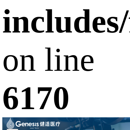
includes
on line
6170