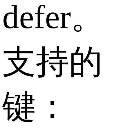
defer。
支持的
键：