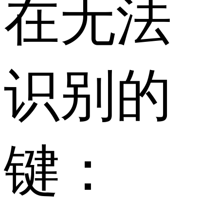
在无法
识别的
键：