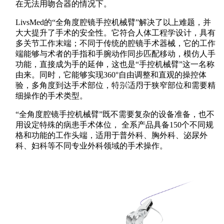
联系我们
在无法用吻合器的情况下。
LivsMed的“全角度腔镜手控机械臂”解决了以上难题，并
大大提升了手术的安全性。它符合人体工程学设计，具有
多关节工作末端；不同于传统的腔镜手术器械，它的工作
端能够与术者的手指和手腕动作同步匹配移动，模仿人手
功能，直接成为手的延伸，这也是“手控机械臂”这一名称
由来。同时，它能够实现360°自由调整和直观的操控体
验，多角度到达手术部位，特别适用于狭窄部位和需要精
中文
细操作的手术类型。
“全角度腔镜手控机械臂”既不需要复杂的设备准备，也不
用设定特殊的病患手术体位， 全系产品具备150个不同规
格和功能的工作头端，适用于普外科、胸外科、泌尿外
科、妇科等不同专业外科领域的手术操作。