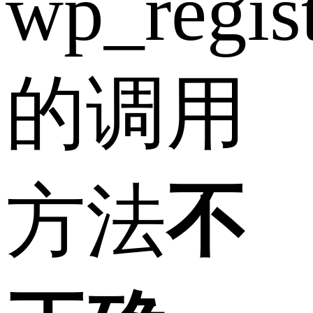
wp_regist
的调用
方法
不