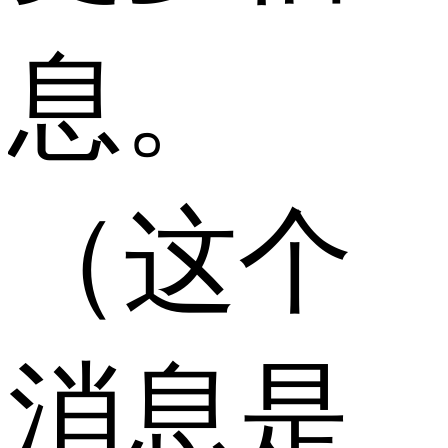
息。
（这个
消息是