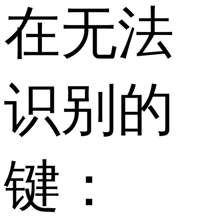
在无法
识别的
键：