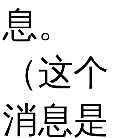
息。
（这个
消息是