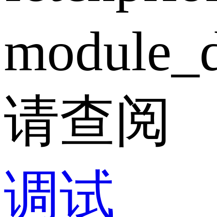
module_d
请查阅
调试