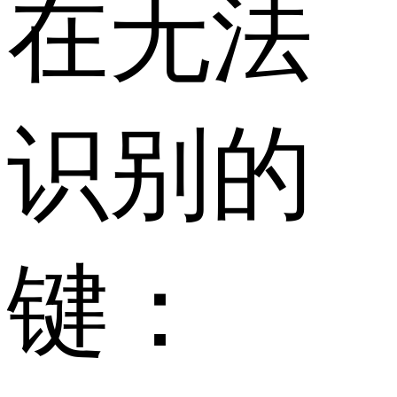
在无法
识别的
键：