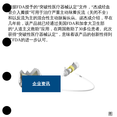
根据FDA授予的“突破性医疗器械认定”文件，“杰成经血
管介入瓣膜”可用于治疗严重主动脉瓣反流（关闭不全）
研发创新
和以反流为主的混合性主动脉瓣疾病。据杰成介绍，早在
几年前
，该产品就已经通过美国FDA和加拿大卫生部
的“人道主义救助”应用，在两国救助了30多位患者。此次
获得“突破性医疗器械认定”，意味着该产品的创新性得到
了FDA的进一步认可。
产品中心
企业资讯
图