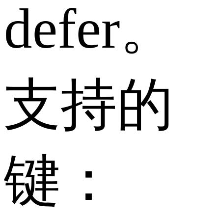
defer。
支持的
键：