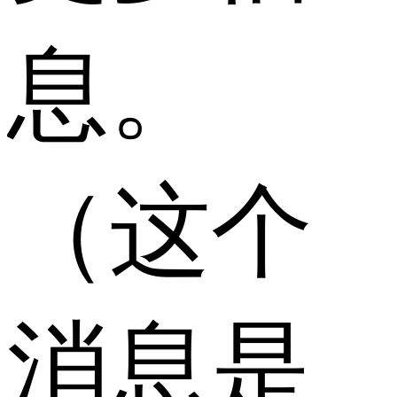
息。
（这个
消息是