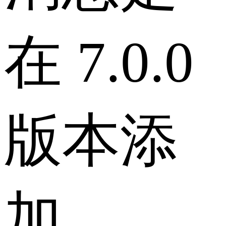
在 7.0.0
版本添
加