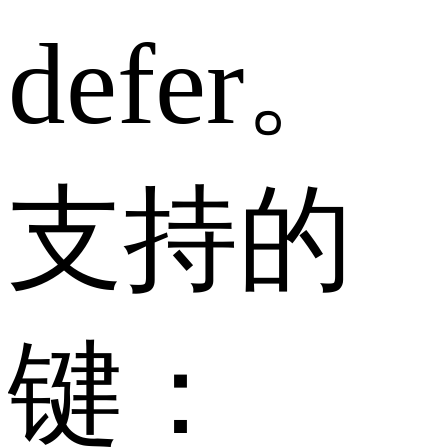
defer。
支持的
键：