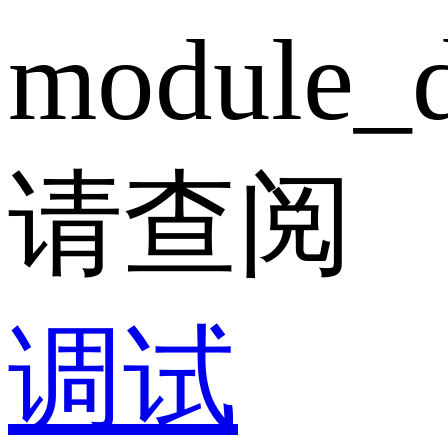
module_d
请查阅
调试