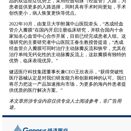
品的双适应症优势上，采用经股动脉（经血管）入路，为
患者提供更多的入路选择，同时具有手术时间更短，手术
创伤更小，病人恢复更快等优点。
2022年10月，由复旦大学附属中山医院牵头，“杰成经血
管介入瓣膜”在国内开启注册临床研究，并联合国内十余
家知名心血管中心合作开展，目前已经完成患者入组。这
项研究的主要研究者中山医院王春生教授曾提道，“杰成
经血管介入瓣膜可同时治疗主动脉瓣反流和狭窄，尤其在
治疗单纯无钙化性的主动脉瓣反流上，这款瓣膜有独特的
优势，临床表现优异。”
健适医疗科技集团董事长兼CEO王欣表示，“获得突破性
医疗器械认定是对我们研发能力和创新精神的认可。我们
将尽力把这一产品加速推向市场，为更多的海内外患者提
供优质的医疗解决方案。”
本文章所涉专业内容仅供专业人士阅读参考，非广告用
途。