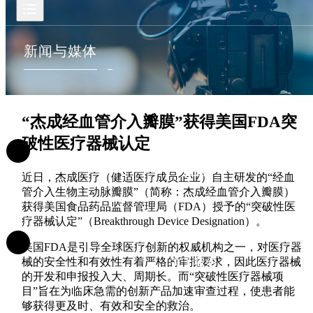
新闻与媒体
“杰成经血管介入瓣膜”获得美国FDA突
破性医疗器械认定
首页
近日，杰成医疗（健适医疗成员企业）自主研发的“经血
管介入生物主动脉瓣膜”（简称：
杰成经血管介入瓣膜
）
获得美国食品药品监督管理局（FDA）授予的“突破性医
疗器械认定”（Breakthrough Device Designation）。
美国FDA是引导全球医疗创新的权威机构之一，对医疗器
械的安全性和有效性有着严格的审批要求，因此医疗器械
关于我们
的开发和申报投入大、周期长。而“突破性医疗器械项
目”旨在为临床急需的创新产品加速审查过程，使患者能
够获得更及时、有效和安全的救治。