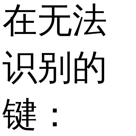
在无法
识别的
键：