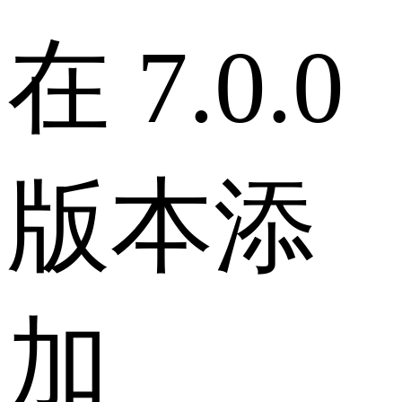
在 7.0.0
版本添
加