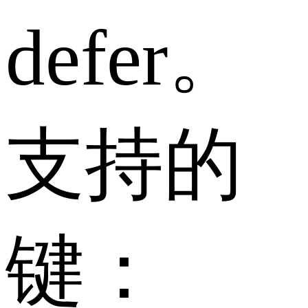
defer。
支持的
键：