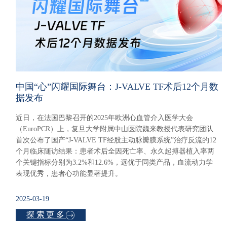
中国“心”闪耀国际舞台：J-VALVE TF术后12个月数
据发布
近日，在法国巴黎召开的2025年欧洲心血管介入医学大会
（EuroPCR）上，复旦大学附属中山医院魏来教授代表研究团队
首次公布了国产“J-VALVE TF经股主动脉瓣膜系统”治疗反流的12
个月临床随访结果：患者术后全因死亡率、永久起搏器植入率两
个关键指标分别为3.2%和12.6%，远优于同类产品，血流动力学
表现优秀，患者心功能显著提升。
2025-03-19
探索更多