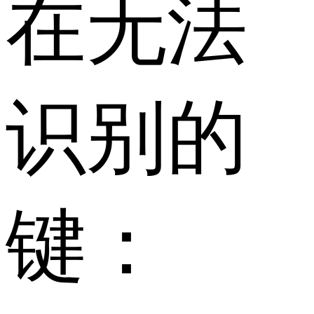
在无法
识别的
键：