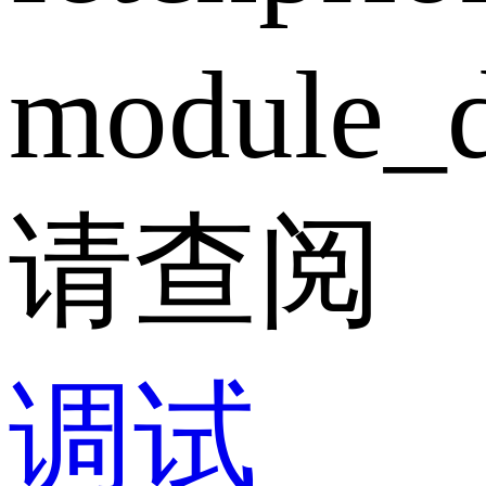
module_d
请查阅
调试