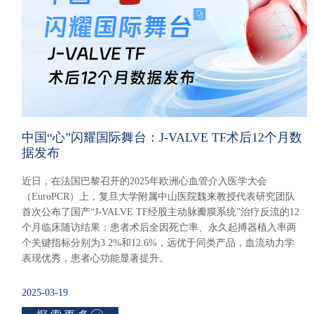
中国“心”闪耀国际舞台：J-VALVE TF术后12个月数
据发布
近日，在法国巴黎召开的2025年欧洲心血管介入医学大会
（EuroPCR）上，复旦大学附属中山医院魏来教授代表研究团队
首次公布了国产“J-VALVE TF经股主动脉瓣膜系统”治疗反流的12
个月临床随访结果：患者术后全因死亡率、永久起搏器植入率两
个关键指标分别为3.2%和12.6%，远优于同类产品，血流动力学
表现优秀，患者心功能显著提升。
2025-03-19