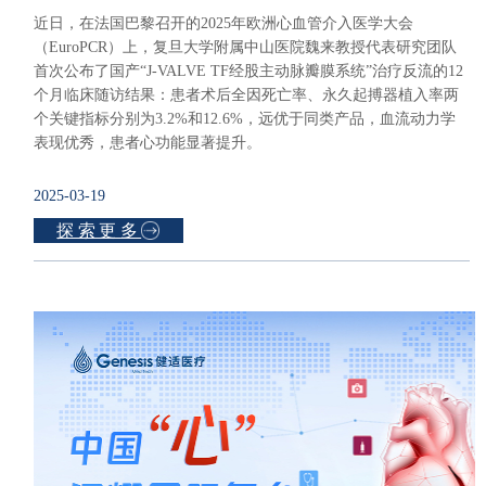
近日，在法国巴黎召开的2025年欧洲心血管介入医学大会
（EuroPCR）上，复旦大学附属中山医院魏来教授代表研究团队
首次公布了国产“J-VALVE TF经股主动脉瓣膜系统”治疗反流的12
个月临床随访结果：患者术后全因死亡率、永久起搏器植入率两
个关键指标分别为3.2%和12.6%，远优于同类产品，血流动力学
表现优秀，患者心功能显著提升。
2025-03-19
探索更多