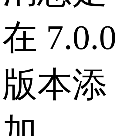
在 7.0.0
版本添
加