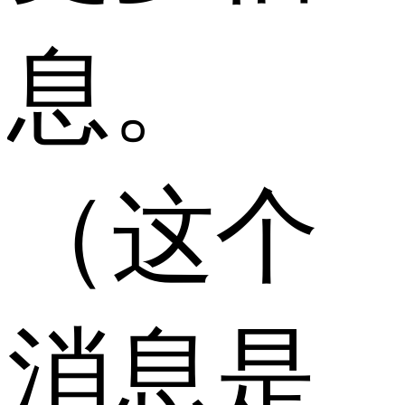
息。
（这个
消息是