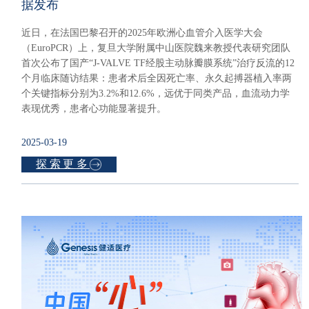
据发布
近日，在法国巴黎召开的2025年欧洲心血管介入医学大会
（EuroPCR）上，复旦大学附属中山医院魏来教授代表研究团队
首次公布了国产“J-VALVE TF经股主动脉瓣膜系统”治疗反流的12
个月临床随访结果：患者术后全因死亡率、永久起搏器植入率两
个关键指标分别为3.2%和12.6%，远优于同类产品，血流动力学
表现优秀，患者心功能显著提升。
2025-03-19
探索更多