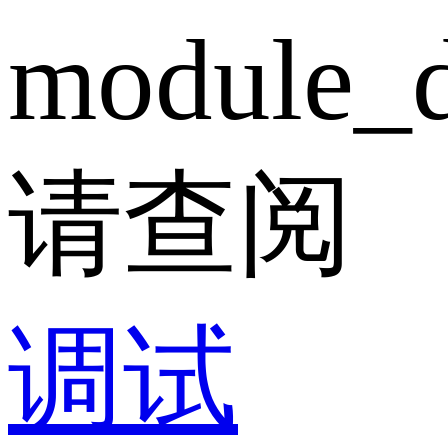
module_d
请查阅
调试