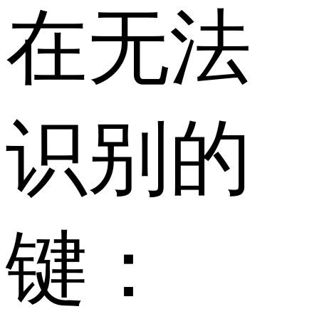
在无法
识别的
键：