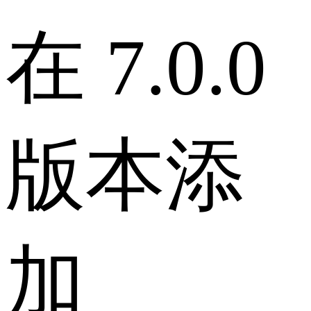
在 7.0.0
版本添
加