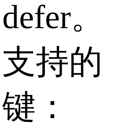
defer。
支持的
键：