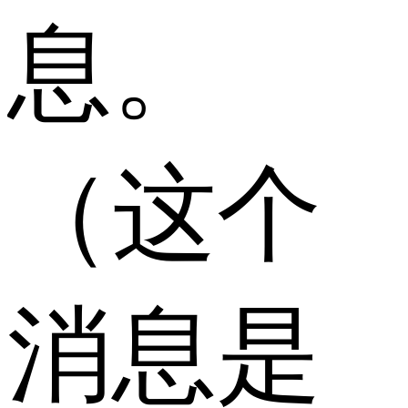
息。
（这个
消息是