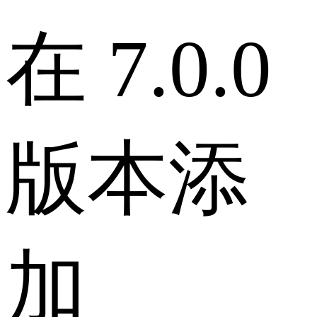
在 7.0.0
版本添
加