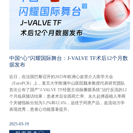
中国“心”闪耀国际舞台：J-VALVE TF术后12个月数
据发布
近日，在法国巴黎召开的2025年欧洲心血管介入医学大会
（EuroPCR）上，复旦大学附属中山医院魏来教授代表研究团队
首次公布了国产“J-VALVE TF经股主动脉瓣膜系统”治疗反流的12
个月临床随访结果：患者术后全因死亡率、永久起搏器植入率两
个关键指标分别为3.2%和12.6%，远优于同类产品，血流动力学
表现优秀，患者心功能显著提升。
2025-03-19