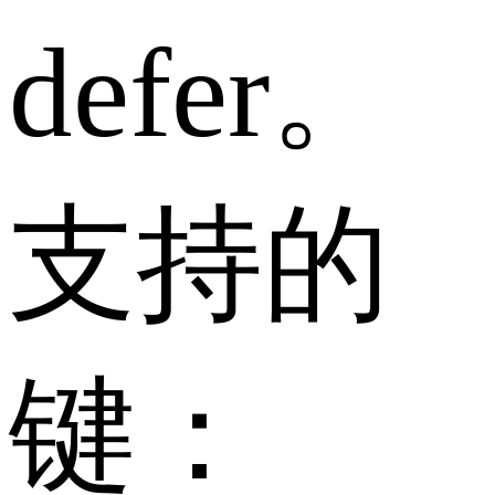
defer。
支持的
键：