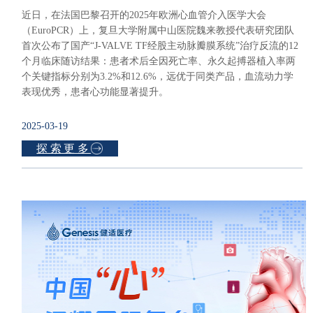
近日，在法国巴黎召开的2025年欧洲心血管介入医学大会
（EuroPCR）上，复旦大学附属中山医院魏来教授代表研究团队
首次公布了国产“J-VALVE TF经股主动脉瓣膜系统”治疗反流的12
个月临床随访结果：患者术后全因死亡率、永久起搏器植入率两
个关键指标分别为3.2%和12.6%，远优于同类产品，血流动力学
表现优秀，患者心功能显著提升。
2025-03-19
探索更多