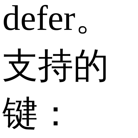
defer。
支持的
键：