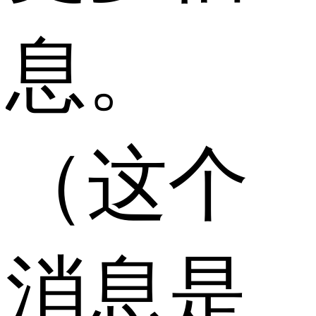
息。
（这个
消息是