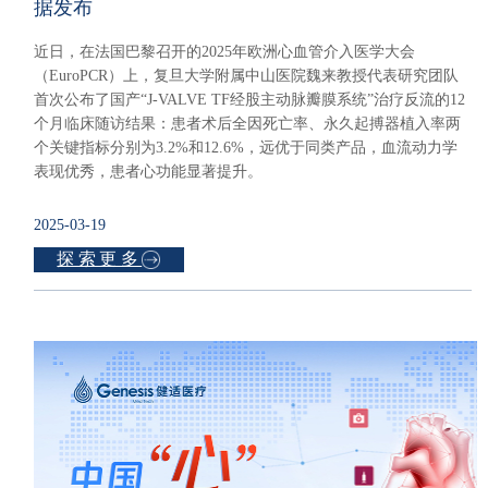
据发布
近日，在法国巴黎召开的2025年欧洲心血管介入医学大会
（EuroPCR）上，复旦大学附属中山医院魏来教授代表研究团队
首次公布了国产“J-VALVE TF经股主动脉瓣膜系统”治疗反流的12
个月临床随访结果：患者术后全因死亡率、永久起搏器植入率两
个关键指标分别为3.2%和12.6%，远优于同类产品，血流动力学
表现优秀，患者心功能显著提升。
2025-03-19
探索更多