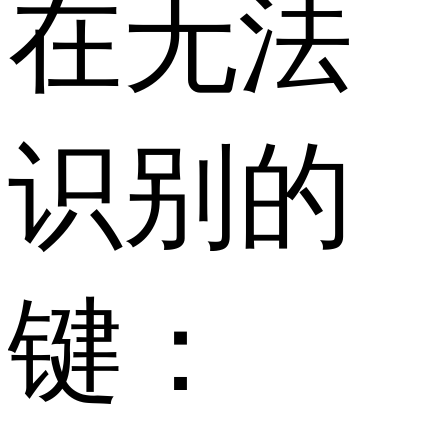
在无法
识别的
键：