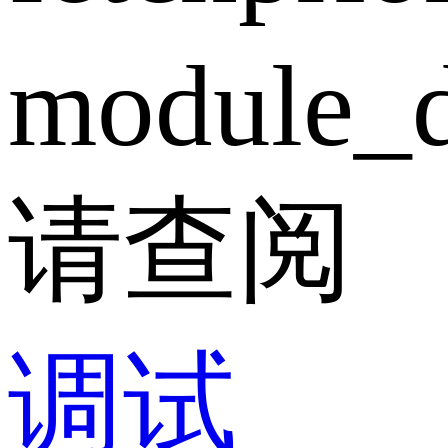
module_d
请查阅
调试