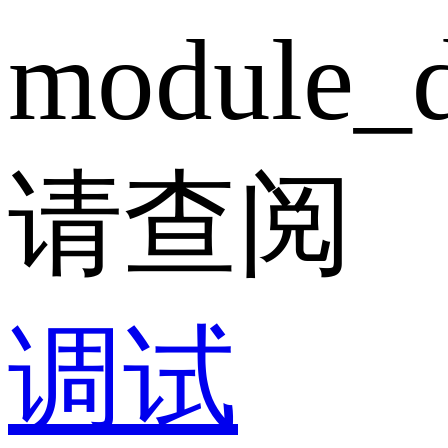
module_d
请查阅
调试