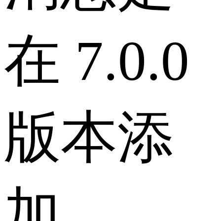
在 7.0.0
版本添
加