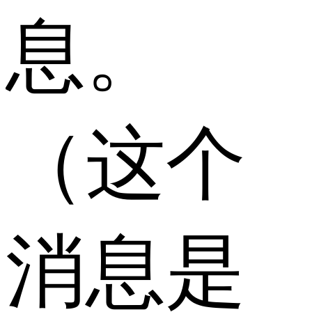
息。
（这个
消息是