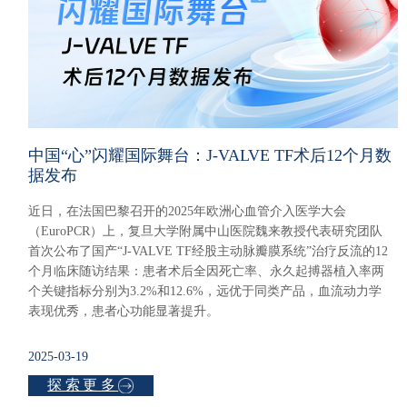
中国“心”闪耀国际舞台：J-VALVE TF术后12个月数
据发布
近日，在法国巴黎召开的2025年欧洲心血管介入医学大会
（EuroPCR）上，复旦大学附属中山医院魏来教授代表研究团队
首次公布了国产“J-VALVE TF经股主动脉瓣膜系统”治疗反流的12
个月临床随访结果：患者术后全因死亡率、永久起搏器植入率两
个关键指标分别为3.2%和12.6%，远优于同类产品，血流动力学
表现优秀，患者心功能显著提升。
2025-03-19
探索更多