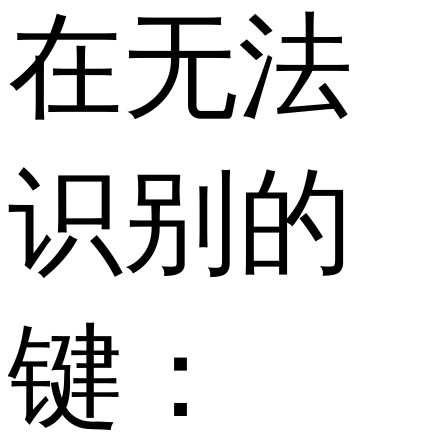
在无法
识别的
键：