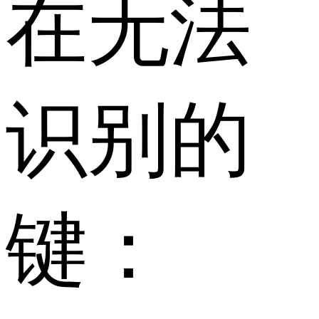
在无法
识别的
键：