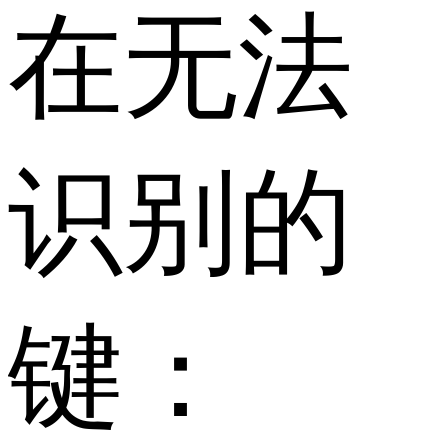
在无法
识别的
键：