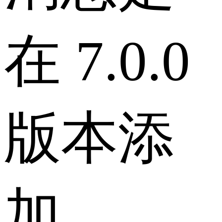
在 7.0.0
版本添
加