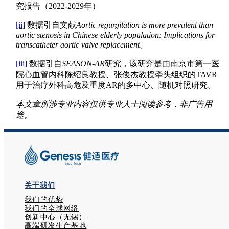
究报告（2022-2029年）
[ii]
数据引自文献
Aortic regurgitation is more prevalent than
aortic stenosis in Chinese elderly population: Implications for
transcatheter aortic valve replacement
。
[iii]
数据引自
SEASON-AR
研究，该研究是由南京市第一医
院心血管内科陈绍良教授、张俊杰教授牵头组织的TAVR
用于治疗外科高危及重度AR的多中心、随机对照研究。
本文章所涉专业内容仅供专业人士阅读参考，非广告用
途。
关于我们
我们的优势
我们的全球网络
创新中心（无锡）
高端研发生产基地