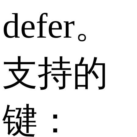
defer。
支持的
键：