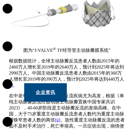
研发创新
®
图为“
J-VALVE
TF
经导管主动脉瓣膜系统”
产品中心
根据数据统计，全球主动脉瓣反流患者人数由2015年的
2460万人增长至2019年的2640万人，预计到2025年将达到
2990万人。中国主动脉瓣反流患者人数由2015年的360万
人增长至2019年的390万人，预计到2025年将达到440万人
[i]
。
企业资讯
在中老年人群中，主动脉瓣反流疾病尤为高发，根据《单
纯主动脉瓣反流经股动脉主动脉瓣置换中国专家共识
2023》，40-60岁阶段是主动脉瓣反流的发病高峰。在中
国，大于75岁重度主动脉瓣反流患者人数约为重度主动脉
瓣狭窄患者人数的两倍
[ii]
。急性重度主动脉瓣反流的患者
如不及时手术治疗，死亡率很高。一旦症状出现，病情便