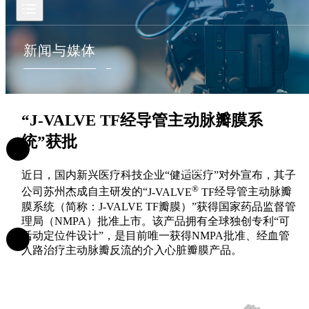
新闻与媒体
“J-VALVE TF经导管主动脉瓣膜系
统”获批
首页
近日，国内新兴医疗科技企业“健适医疗”对外宣布，其子
®
公司苏州杰成自主研发的“
J-VALVE
TF
经导管主动脉瓣
膜系统（简称：J-VALVE TF瓣膜）”获得国家药品监督管
理局（NMPA）批准上市。该产品拥有全球独创专利“可
活动定位件设计”，是目前唯一获得NMPA批准、经血管
入路治疗主动脉瓣反流的介入心脏瓣膜产品。
关于我们