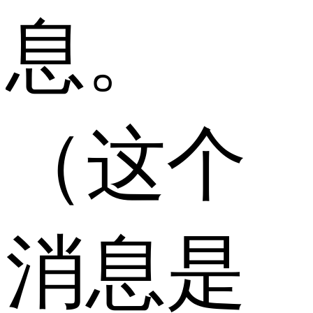
息。
（这个
消息是