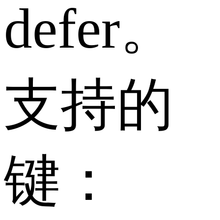
defer。
支持的
键：