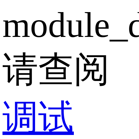
module_d
请查阅
调试