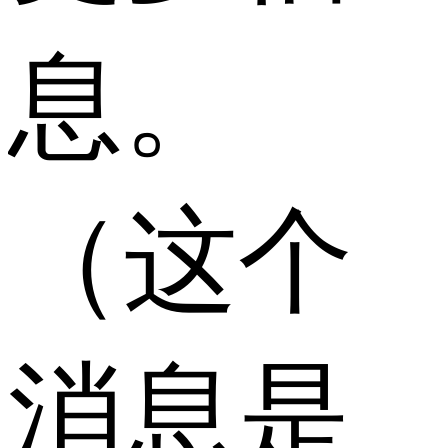
息。
（这个
消息是