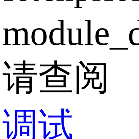
module_d
请查阅
调试