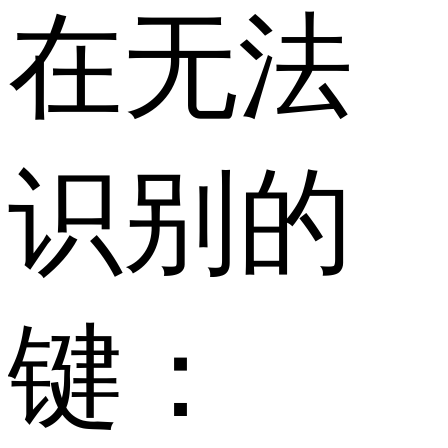
在无法
识别的
键：