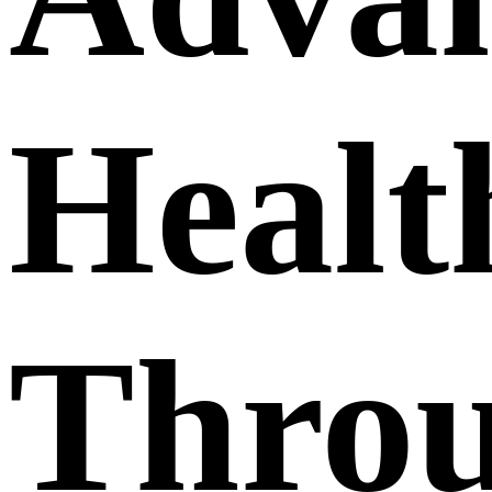
Healt
Thro