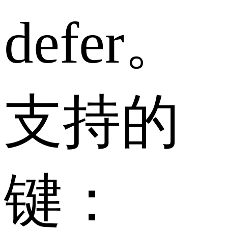
defer。
支持的
键：