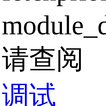
module_d
请查阅
调试