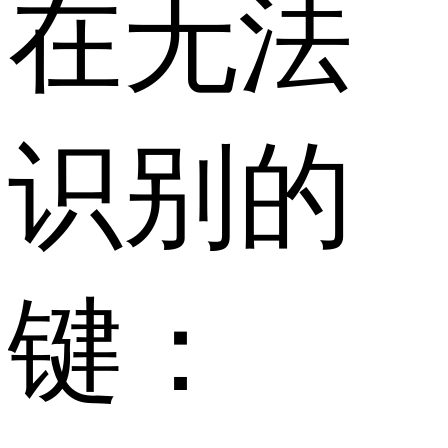
在无法
识别的
键：