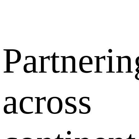
Partnerin
across