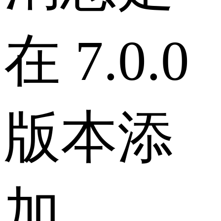
在 7.0.0
版本添
加