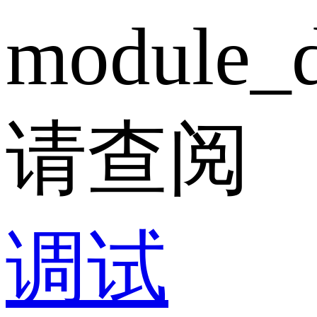
module_d
请查阅
调试