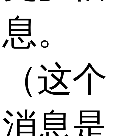
息。
（这个
消息是