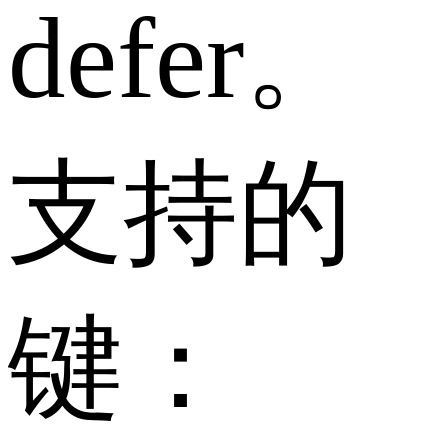
defer。
支持的
键：