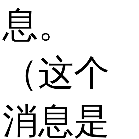
息。
（这个
消息是