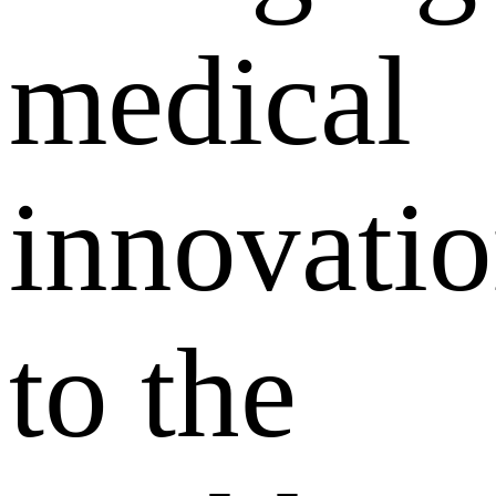
medical
innovati
to the