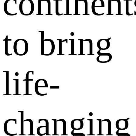
continent
to bring
life-
changing