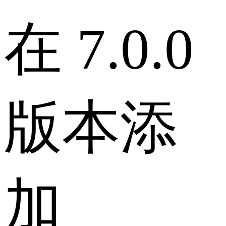
在 7.0.0
版本添
加