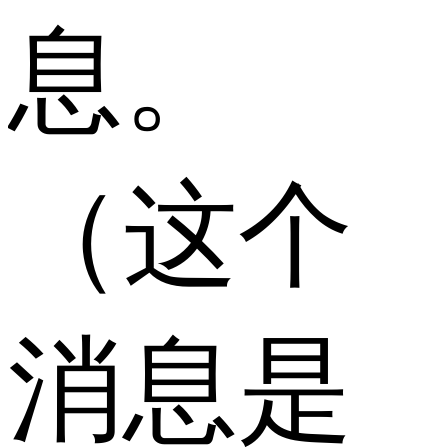
息。
（这个
消息是