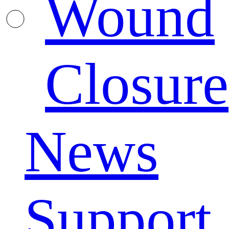
Wound
Closure
News
Support