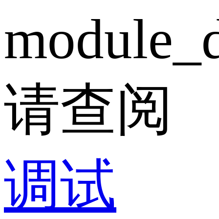
module_d
请查阅
调试