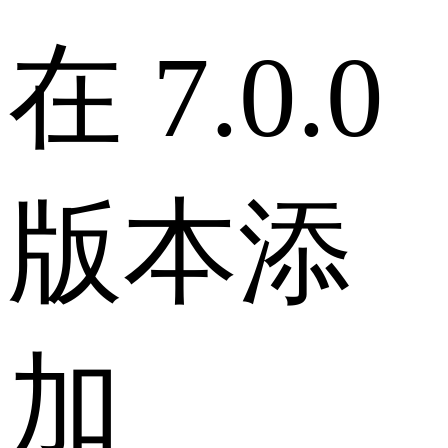
在 7.0.0
版本添
加