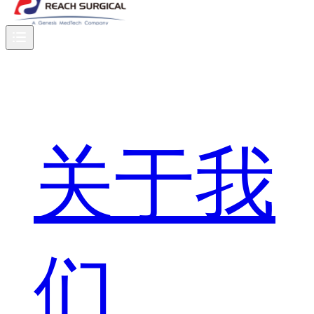
关于我
们