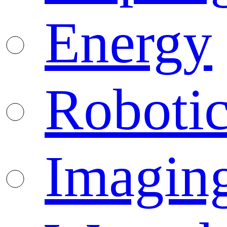
Energy
Robotic
Imagin