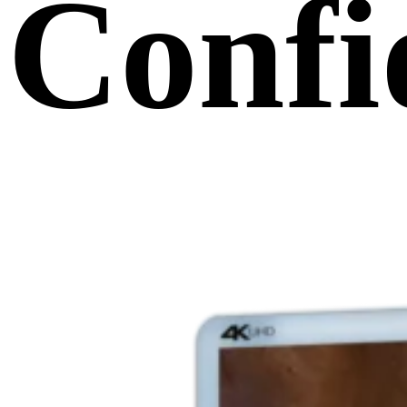
Confi