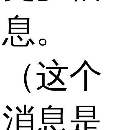
息。
（这个
消息是