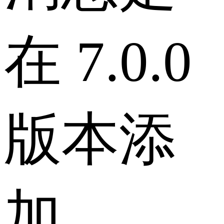
在 7.0.0
版本添
加