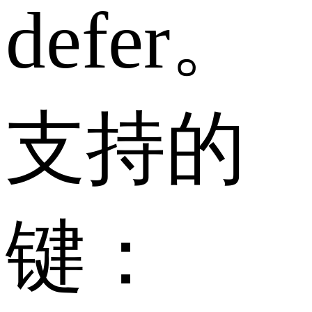
defer。
支持的
键：