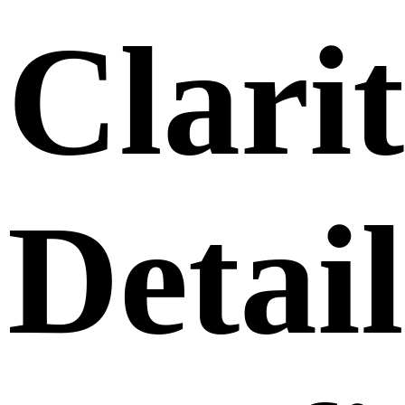
Clarit
Detail