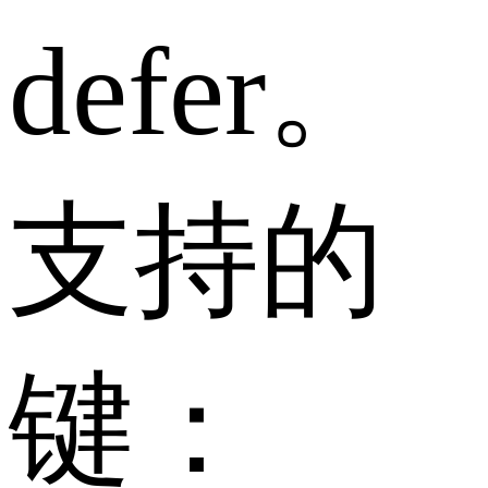
defer。
支持的
键：