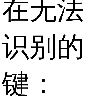
在无法
识别的
键：