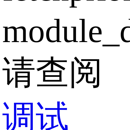
module_d
请查阅
调试