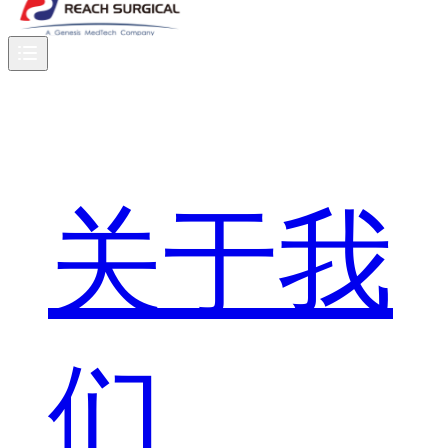
关于我
们