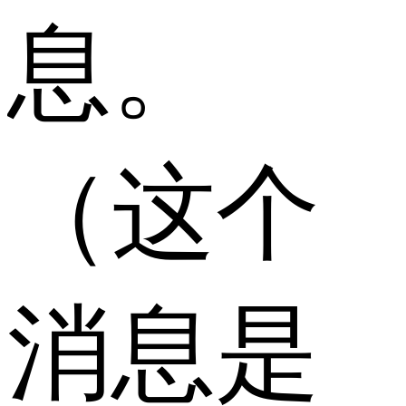
息。
（这个
消息是