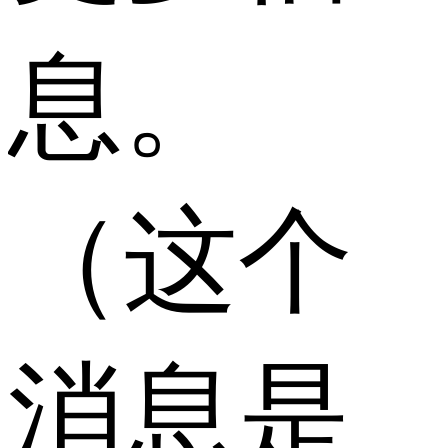
息。
（这个
消息是