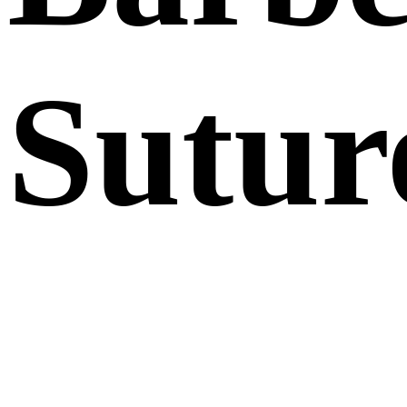
Sutur