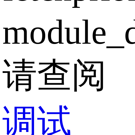
module_d
请查阅
调试