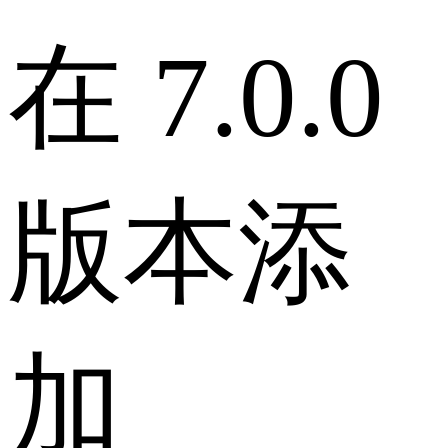
在 7.0.0
版本添
加