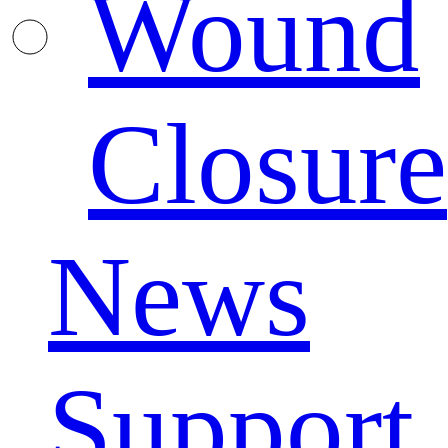
Wound
Closure
News
Support