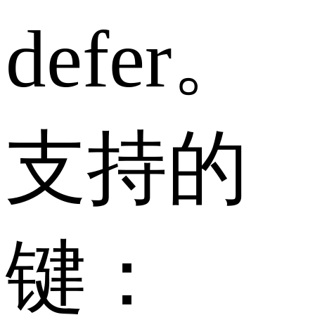
defer。
支持的
键：