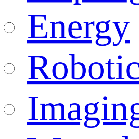
Energy
Robotic
Imagin