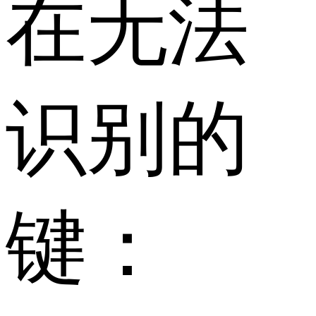
在无法
识别的
键：