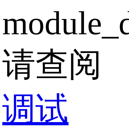
module_d
请查阅
调试