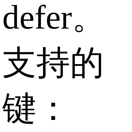
defer。
支持的
键：