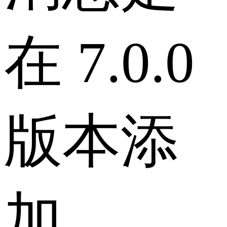
在 7.0.0
版本添
加